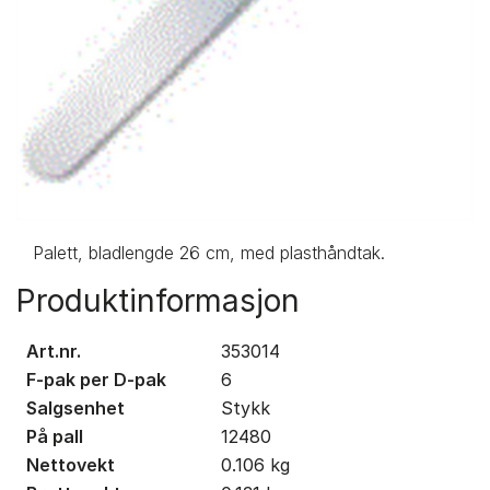
Palett, bladlengde 26 cm, med plasthåndtak.
Produktinformasjon
Art.nr.
353014
F-pak per D-pak
6
Salgsenhet
Stykk
På pall
12480
Nettovekt
0.106
kg