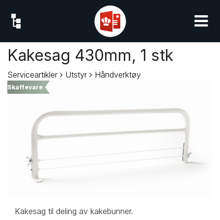
Kakesag 430mm, 1 stk
Serviceartikler
Utstyr
Håndverktøy
Skaffevare
Kakesag til deling av kakebunner.