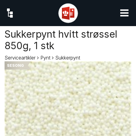
Sukkerpynt hvitt strøssel
850g, 1 stk
Serviceartikler
Pynt
Sukkerpynt
SESONG