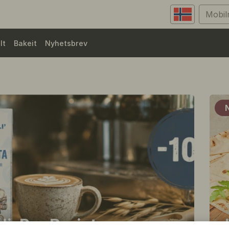
lt
Bakeit
Nyhetsbrev
li-Pro Barista