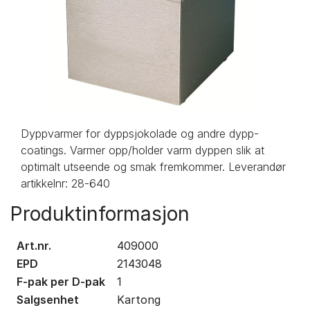
Dyppvarmer for dyppsjokolade og andre dypp-
coatings. Varmer opp/holder varm dyppen slik at
optimalt utseende og smak fremkommer. Leverandør
artikkelnr: 28-640
Produktinformasjon
Art.nr.
409000
EPD
2143048
F-pak per D-pak
1
Salgsenhet
Kartong