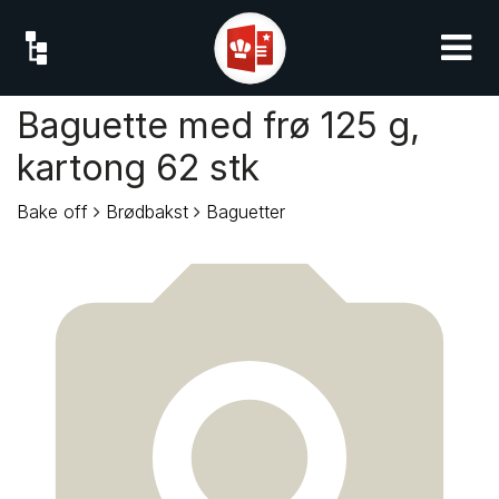
Baguette med frø 125 g,
kartong 62 stk
Bake off
Brødbakst
Baguetter